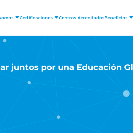
 somos
Certificaciones
Centros Acreditados
Beneficios
jar juntos por una Educación Gl