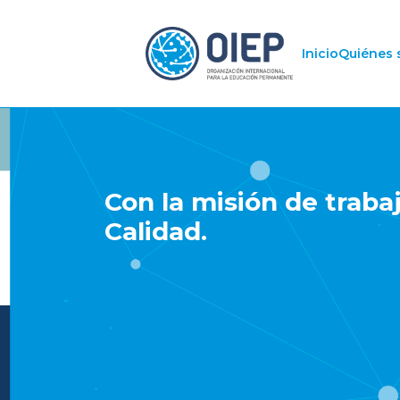
Inicio
Quiénes
Con la misión de traba
Calidad.