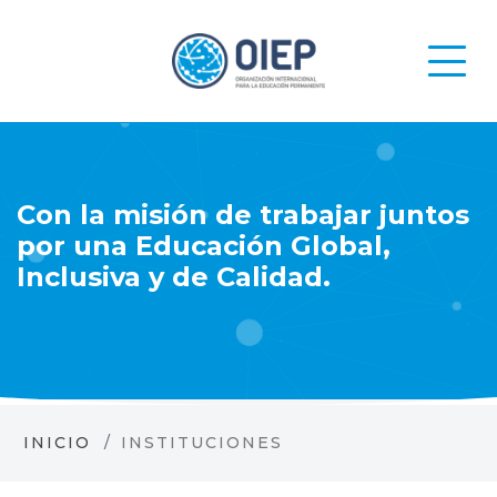
Con la misión de trabajar juntos
por una Educación Global,
Inclusiva y de Calidad.
INICIO
INSTITUCIONES