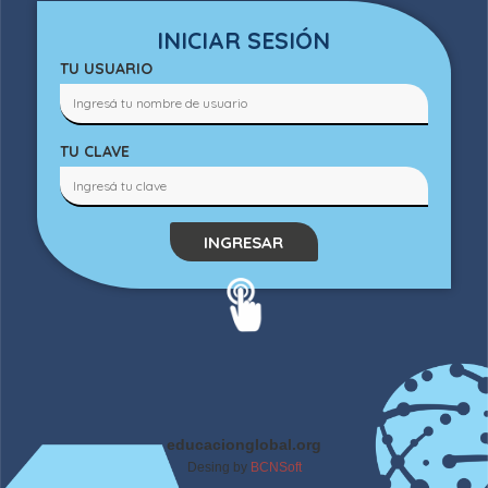
INICIAR SESIÓN
TU USUARIO
TU CLAVE
INGRESAR
educacionglobal.org
Desing by
BCNSoft