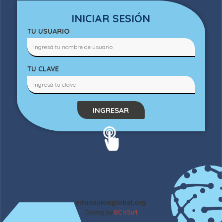
INICIAR SESIÓN
TU USUARIO
TU CLAVE
INGRESAR
educacionglobal.org
Desing by
BCNSoft