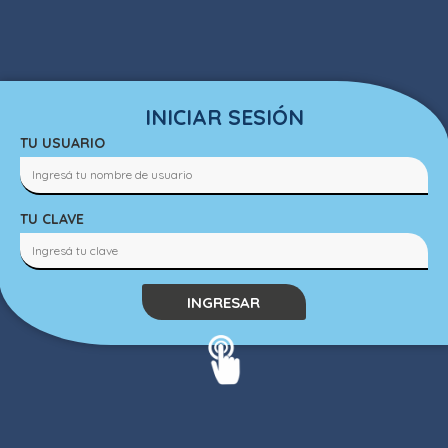
INICIAR SESIÓN
TU USUARIO
TU CLAVE
INGRESAR