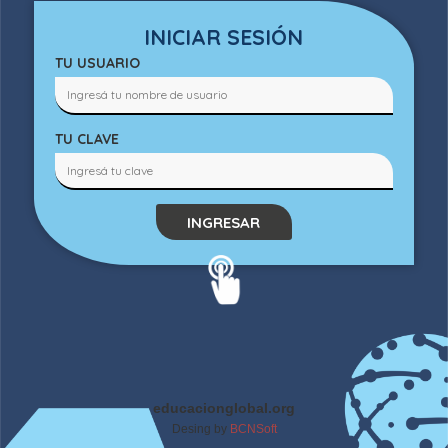
INICIAR SESIÓN
TU USUARIO
TU CLAVE
INGRESAR
educacionglobal.org
Desing by
BCNSoft