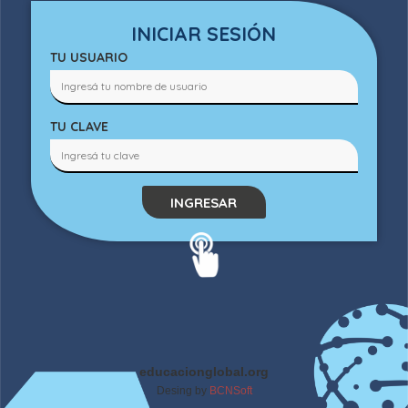
INICIAR SESIÓN
TU USUARIO
TU CLAVE
INGRESAR
educacionglobal.org
Desing by
BCNSoft