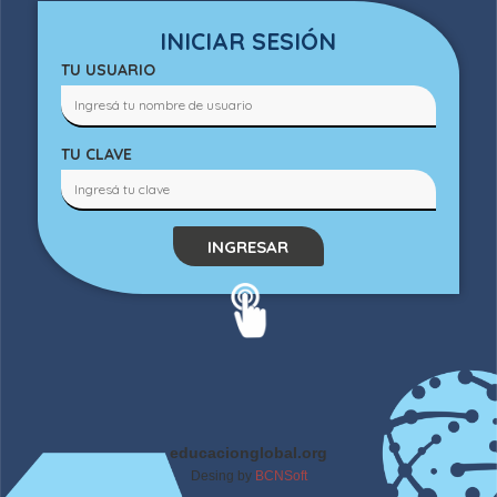
INICIAR SESIÓN
TU USUARIO
TU CLAVE
INGRESAR
educacionglobal.org
Desing by
BCNSoft