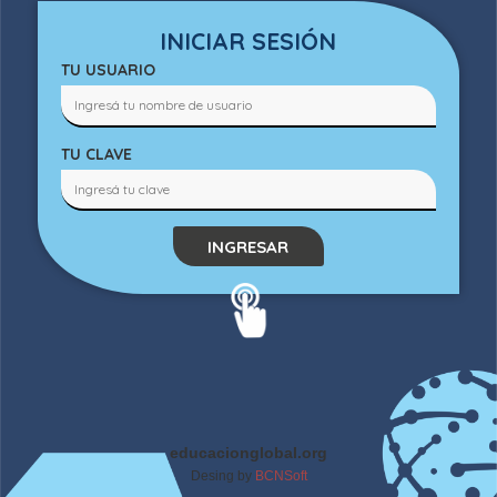
INICIAR SESIÓN
TU USUARIO
TU CLAVE
INGRESAR
educacionglobal.org
Desing by
BCNSoft