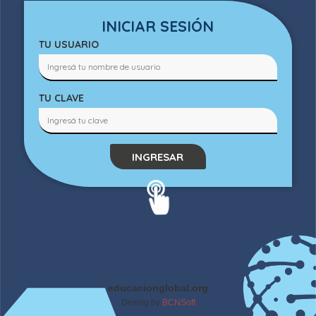
INICIAR SESIÓN
TU USUARIO
TU CLAVE
INGRESAR
educacionglobal.org
Desing by
BCNSoft