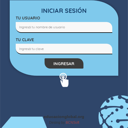
INICIAR SESIÓN
TU USUARIO
TU CLAVE
INGRESAR
educacionglobal.org
Desing by
BCNSoft