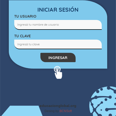
INICIAR SESIÓN
TU USUARIO
TU CLAVE
INGRESAR
educacionglobal.org
Desing by
BCNSoft