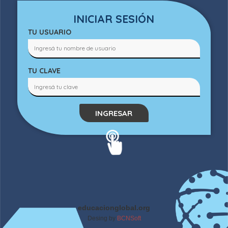
INICIAR SESIÓN
TU USUARIO
TU CLAVE
INGRESAR
educacionglobal.org
Desing by
BCNSoft