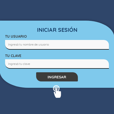
INICIAR SESIÓN
TU USUARIO
TU CLAVE
INGRESAR