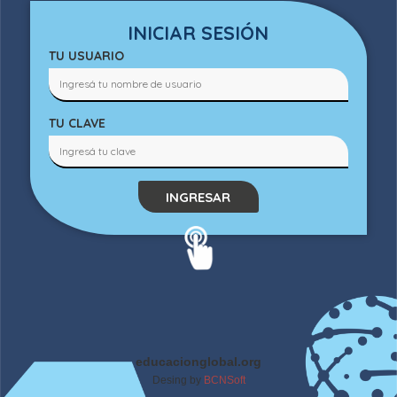
INICIAR SESIÓN
TU USUARIO
TU CLAVE
INGRESAR
educacionglobal.org
Desing by
BCNSoft