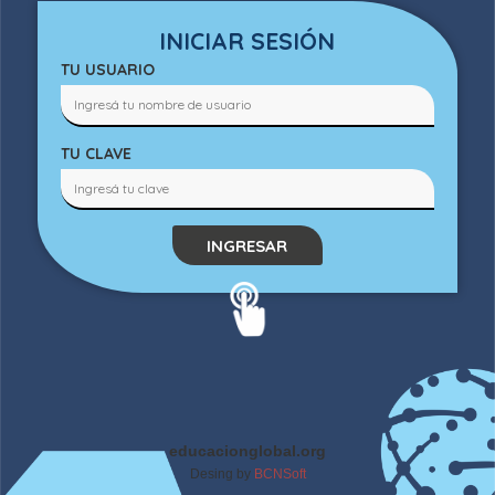
INICIAR SESIÓN
TU USUARIO
TU CLAVE
INGRESAR
educacionglobal.org
Desing by
BCNSoft