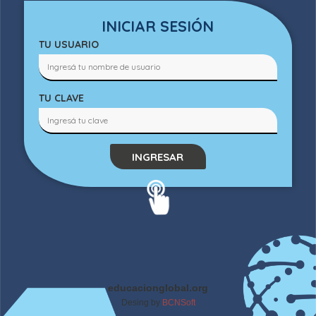
INICIAR SESIÓN
TU USUARIO
TU CLAVE
INGRESAR
educacionglobal.org
Desing by
BCNSoft