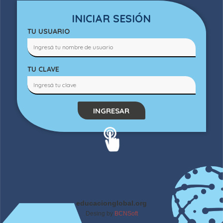
INICIAR SESIÓN
TU USUARIO
TU CLAVE
INGRESAR
educacionglobal.org
Desing by
BCNSoft