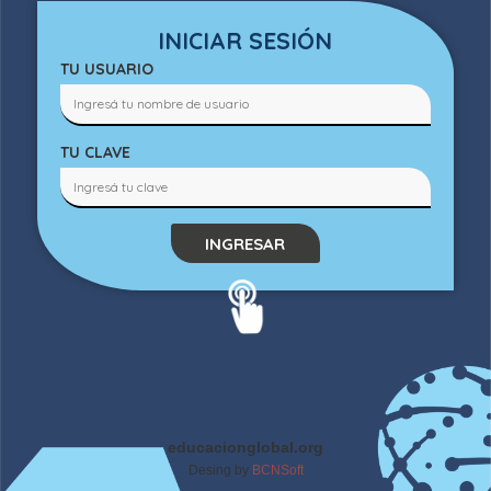
INICIAR SESIÓN
TU USUARIO
TU CLAVE
INGRESAR
educacionglobal.org
Desing by
BCNSoft