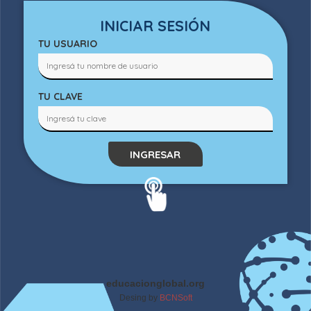
INICIAR SESIÓN
TU USUARIO
TU CLAVE
INGRESAR
educacionglobal.org
Desing by
BCNSoft