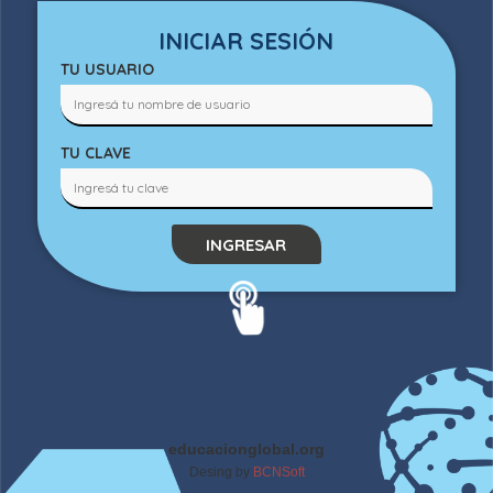
INICIAR SESIÓN
TU USUARIO
TU CLAVE
INGRESAR
educacionglobal.org
Desing by
BCNSoft