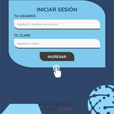
INICIAR SESIÓN
TU USUARIO
TU CLAVE
INGRESAR
educacionglobal.org
Desing by
BCNSoft