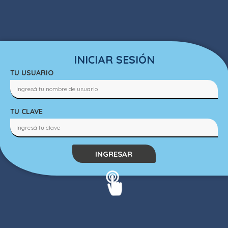
INICIAR SESIÓN
TU USUARIO
TU CLAVE
INGRESAR