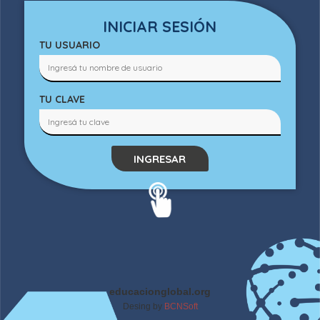
INICIAR SESIÓN
TU USUARIO
TU CLAVE
INGRESAR
educacionglobal.org
Desing by
BCNSoft