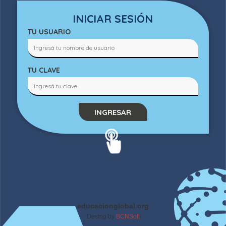
INICIAR SESIÓN
TU USUARIO
TU CLAVE
INGRESAR
educacionglobal.org
Desing by
BCNSoft