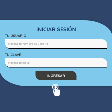
INICIAR SESIÓN
TU USUARIO
TU CLAVE
INGRESAR