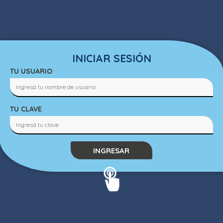
INICIAR SESIÓN
TU USUARIO
TU CLAVE
INGRESAR