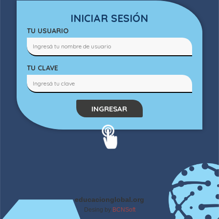
INICIAR SESIÓN
TU USUARIO
TU CLAVE
INGRESAR
educacionglobal.org
Desing by
BCNSoft