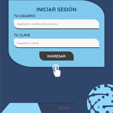
INICIAR SESIÓN
TU USUARIO
TU CLAVE
INGRESAR
educacionglobal.org
Desing by
BCNSoft