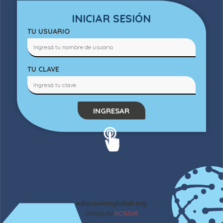
INICIAR SESIÓN
TU USUARIO
TU CLAVE
INGRESAR
educacionglobal.org
Desing by
BCNSoft