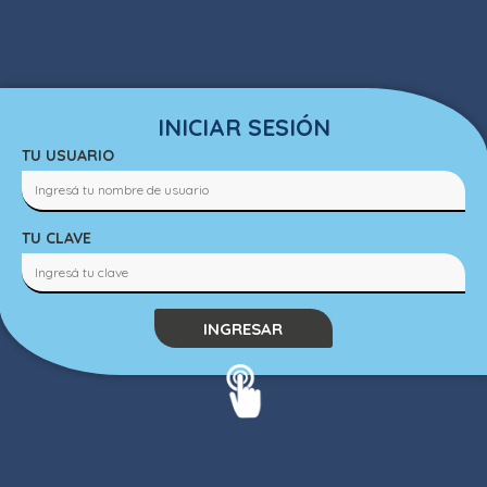
INICIAR SESIÓN
TU USUARIO
TU CLAVE
INGRESAR