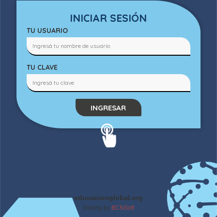
INICIAR SESIÓN
TU USUARIO
TU CLAVE
INGRESAR
educacionglobal.org
Desing by
BCNSoft