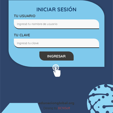
INICIAR SESIÓN
TU USUARIO
TU CLAVE
INGRESAR
educacionglobal.org
Desing by
BCNSoft