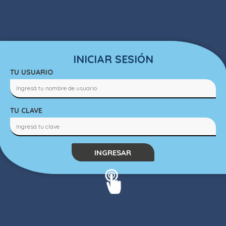
INICIAR SESIÓN
TU USUARIO
TU CLAVE
INGRESAR